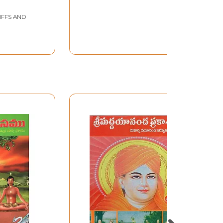
in Telugu
IFFS AND