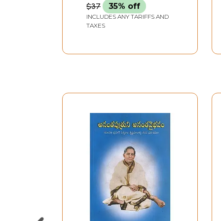
$37
35% off
INCLUDES ANY TARIFFS AND
TAXES