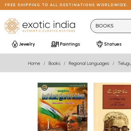
FREE SHIPPING TO ALL DESTINATIONS WORLDWIDE.
Jewelry
Paintings
Statues
Home
Books
Regional Languages
Telug