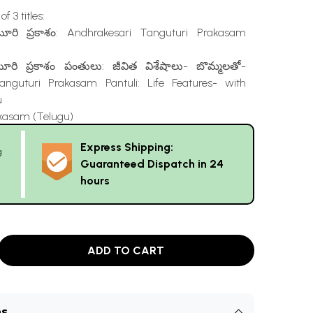
f 3 titles:
ుటూరి ప్రకాశం: Andhrakesari Tanguturi Prakasam
ుటూరి ప్రకాశం పంతులు: జీవిత విశేషాలు- బొమ్మలతో-
anguturi Prakasam Pantuli: Life Features- with
u
rakasam (Telugu)
Express Shipping:
g
Guaranteed Dispatch in 24
hours
ADD TO CART
ns