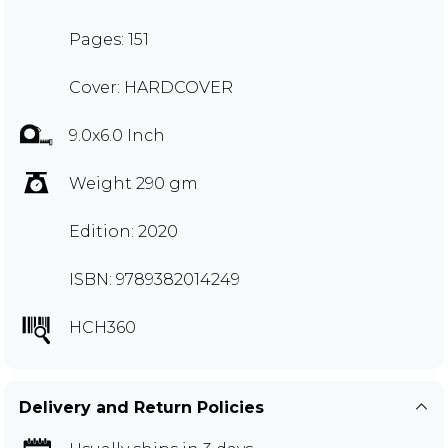
Pages: 151
Cover: HARDCOVER
9.0x6.0 Inch
Weight 290 gm
Edition: 2020
ISBN: 9789382014249
HCH360
Delivery and Return Policies