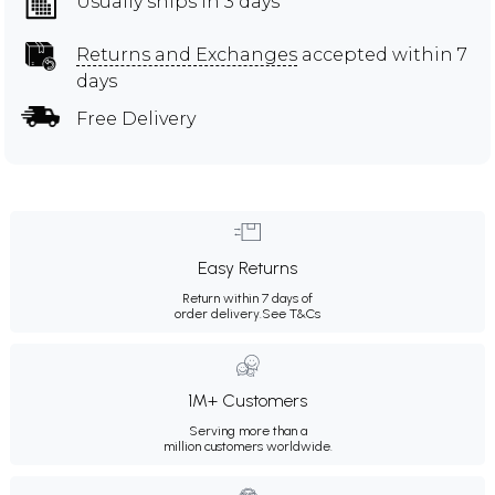
Usually ships in 3 days
Returns and Exchanges
accepted within 7
days
Free Delivery
Easy Returns
Return within 7 days of
order delivery.
See T&Cs
1M+ Customers
Serving more than a
million customers worldwide.