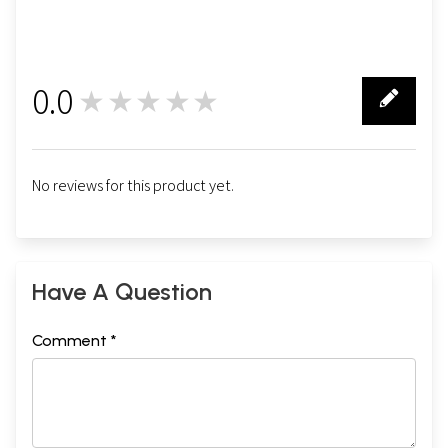
0.0
★★★★★
0
No reviews for this product yet.
Have A Question
Comment *