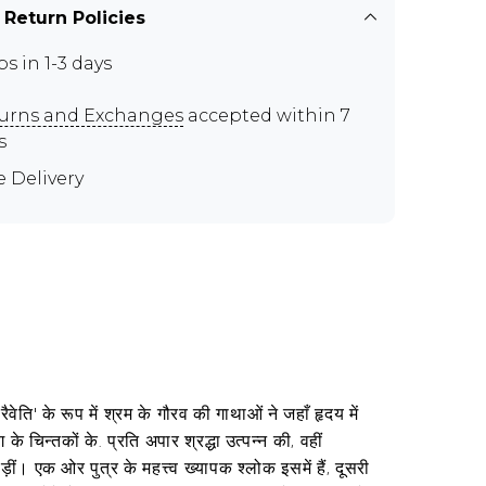
 Return Policies
ps in 1-3 days
urns and Exchanges
accepted within 7
s
e Delivery
रैवेति' के रूप में श्रम के गौरव की गाथाओं ने जहाँ हृदय में
े चिन्तकों के. प्रति अपार श्रद्धा उत्पन्न की, वहीं
़ीं। एक ओर पुत्र के महत्त्व ख्यापक श्लोक इसमें हैं, दूसरी