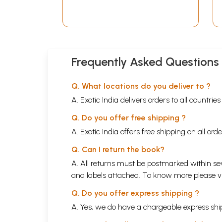
Frequently Asked Questions
Q. What locations do you deliver to ?
A. Exotic India delivers orders to all countrie
Q. Do you offer free shipping ?
A. Exotic India offers free shipping on all or
Q. Can I return the book?
A. All returns must be postmarked within sev
and labels attached. To know more please 
Q. Do you offer express shipping ?
A. Yes, we do have a chargeable express ship