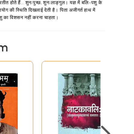
 होते हैं... शुनःपुच्छ, शुनःलाङ्गुल। यज्ञ में बलि-पशु के
रयोग की स्थिति दिखलाई देती है। पिता अजीगर्त हाथ में
यं पशु का विशसन नहीं करना चाहता।
em