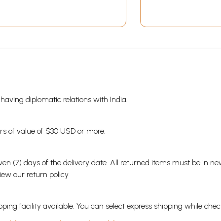
s having diplomatic relations with India.
ders of value of $30 USD or more.
en (7) days of the delivery date. All returned items must be in new
view our
return policy
ping facility available. You can select express shipping while chec