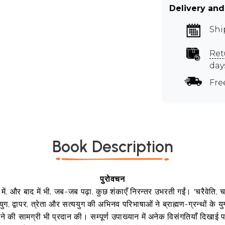
Delivery and
Shi
Ret
day
Fre
Book Description
पुरोवचन
ीवन में, और बाद में भी, जब-जब पढ़ा, कुछ शंकाएँ निरन्तर उभरती गईं। 'चरैवेति, च
 द्वापर, त्रेता और सत्ययुग की अभिनव परिभाषाओं ने ब्राह्मण-ग्रन्थों के युग क
ने की सामग्री भी प्रदान की। सम्पूर्ण उपाख्यान में अनेक विसंगतियाँ दिखाई पड