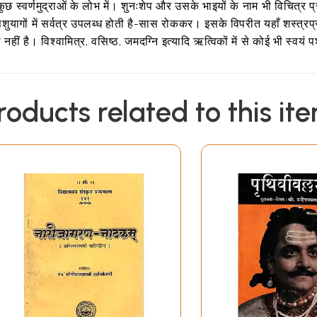
्वर्णमुद्राओं के लोभ में। शुनःशेप और उसके भाइयों के नाम भी विचित्र प्रतीत
पशुयागों में सर्वत्र उपलब्ध होती है-सास रोककर। इसके विपरीत यहाँ शस्त्रप्
 नहीं है। विश्वामित्र, वसिष्ठ, जमदग्नि इत्यादि ऋत्विकों में से कोई भी स्व
roducts related to this it