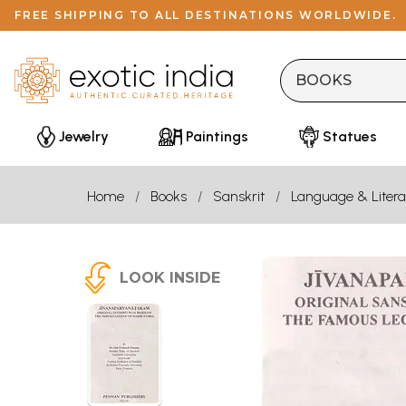
FREE SHIPPING TO ALL DESTINATIONS WORLDWIDE.
Jewelry
Paintings
Statues
Home
Books
Sanskrit
Language & Litera
LOOK INSIDE