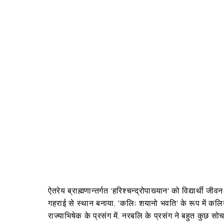
ऐतरेय ब्राह्मणान्तर्गत 'हरिश्चन्द्रोपाख्यान' को विद्यार्थी ज
गहराई से स्थान बनाया, 'कलिः शयानो भवति' के रूप में कलियुग,
राज्याभिषेक के प्रसंग में, नरबलि के प्रसंग ने बहुत कुछ सोच