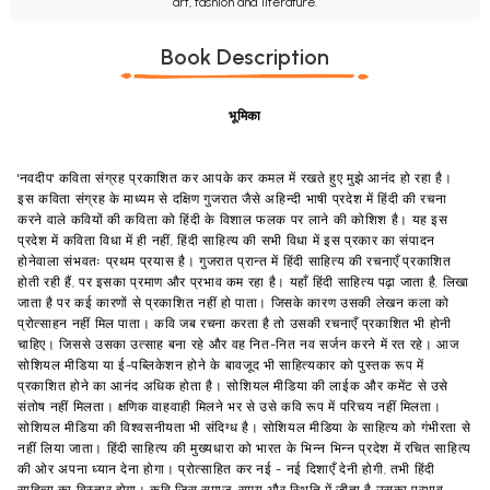
art, fashion and literature.
Book Description
भूमिका
'नवदीप' कविता संग्रह प्रकाशित कर आपके कर कमल में रखते हुए मुझे आनंद हो रहा है।
इस कविता संग्रह के माध्यम से दक्षिण गुजरात जैसे अहिन्दी भाषी प्रदेश में हिंदी की रचना
करने वाले कवियों की कविता को हिंदी के विशाल फलक पर लाने की कोशिश है। यह इस
प्रदेश में कविता विधा में ही नहीं, हिंदी साहित्य की सभी विधा में इस प्रकार का संपादन
होनेवाला संभवतः प्रथम प्रयास है। गुजरात प्रान्त में हिंदी साहित्य की रचनाएँ प्रकाशित
होती रही हैं, पर इसका प्रमाण और प्रभाव कम रहा है। यहाँ हिंदी साहित्य पढ़ा जाता है, लिखा
जाता है पर कई कारणों से प्रकाशित नहीं हो पाता। जिसके कारण उसकी लेखन कला को
प्रोत्साहन नहीं मिल पाता। कवि जब रचना करता है तो उसकी रचनाएँ प्रकाशित भी होनी
चाहिए। जिससे उसका उत्साह बना रहे और वह नित-नित नव सर्जन करने में रत रहे। आज
सोशियल मीडिया या ई-पब्लिकेशन होने के बावजूद भी साहित्यकार को पुस्तक रूप में
प्रकाशित होने का आनंद अधिक होता है। सोशियल मीडिया की लाईक और कमेंट से उसे
संतोष नहीं मिलता। क्षणिक वाहवाही मिलने भर से उसे कवि रूप में परिचय नहीं मिलता।
सोशियल मीडिया की विश्वसनीयता भी संदिग्ध है। सोशियल मीडिया के साहित्य को गंभीरता से
नहीं लिया जाता। हिंदी साहित्य की मुख्यधारा को भारत के भिन्न भिन्न प्रदेश में रचित साहित्य
की ओर अपना ध्यान देना होगा। प्रोत्साहित कर नई - नई दिशाएँ देनी होगी, तभी हिंदी