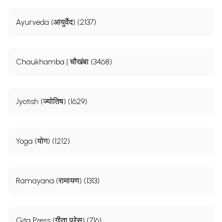
Ayurveda (आयुर्वेद) (2137)
Chaukhamba | चौखंबा (3468)
Jyotish (ज्योतिष) (1629)
Yoga (योग) (1212)
Ramayana (रामायण) (1313)
Gita Press (गीता प्रेस) (716)