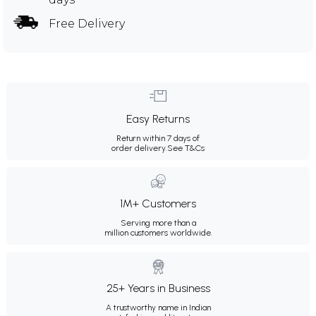
Free Delivery
Easy Returns
Return within 7 days of
order delivery.
See T&Cs
1M+ Customers
Serving more than a
million customers worldwide.
25+ Years in Business
A trustworthy name in Indian