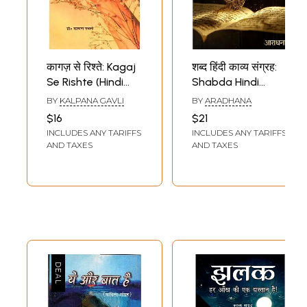
कागज़ से रिश्ते: Kagaj
शब्द हिंदी काव्य संग्रह:
Se Rishte (Hindi
Shabda Hindi
Kavya Sangrah)
Kavya Sangrah
BY
KALPANA GAVLI
BY
ARADHANA
$16
$21
INCLUDES ANY TARIFFS
INCLUDES ANY TARIFFS
AND TAXES
AND TAXES