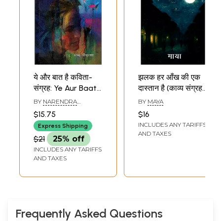
ये और बात है कविता-
झलक हर आँख की एक
संग्रह: Ye Aur Baat
दास्तान है (काव्य संग्रह):
Hai Kavita-
Jhalak Har Aankh
BY
NARENDRA
BY
MAYA
Sangrah
Ke Ek Dastaan
SRIVASTAVA
$15.75
$16
Hain (Kavya
INCLUDES ANY TARIFFS
Express Shipping
Sangrah)
AND TAXES
$21
25% off
INCLUDES ANY TARIFFS
AND TAXES
Frequently Asked Questions