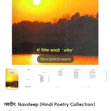
Tap or pinch to expand
नवदीप: Navdeep (Hindi Poetry Collection)