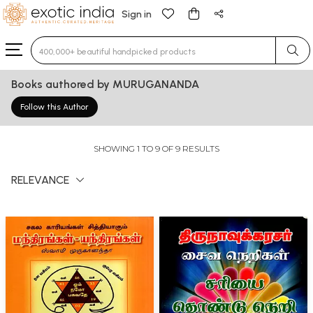
Sign in
Type 3 or more characters for results.
Books authored by MURUGANANDA
Follow this Author
SHOWING 1 TO 9 OF 9 RESULTS
RELEVANCE