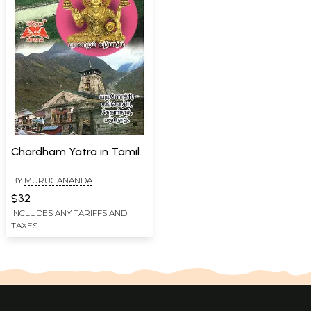
Chardham Yatra in Tamil
BY
MURUGANANDA
$32
INCLUDES ANY TARIFFS AND
TAXES