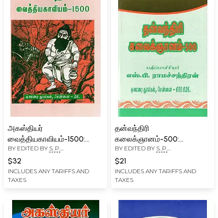
அகஸ்தியர்
தன்வந்திரி
வைத்தியகாவியம்-1500:
கலைக்ஞானம்-500:
BY EDITED BY
S. P.
BY EDITED BY
S. P.
Agasthiyar Vaithiya
Dhanvantri Kalaignanam-
RAMACHANDRAN
RAMACHANDRAN
Kavyam- 1500 (Tamil)
500 (Tamil)
$32
$21
INCLUDES ANY TARIFFS AND
INCLUDES ANY TARIFFS AND
TAXES
TAXES