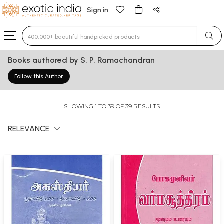
Sign in
Type 3 or more characters for results.
Books authored by S. P. Ramachandran
Follow this Author
SHOWING 1 TO 39 OF 39 RESULTS
RELEVANCE