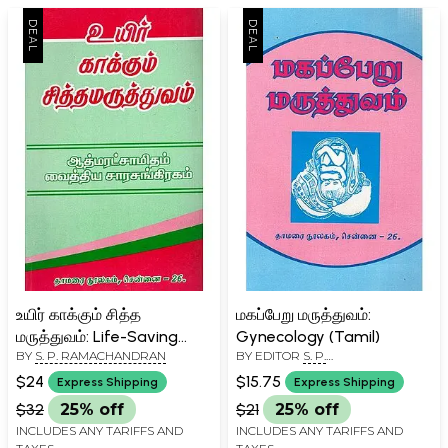
உயிர் காக்கும் சித்த
மகப்பேறு மருத்துவம்:
மருத்துவம்: Life-Saving
Gynecology (Tamil)
BY
S. P. RAMACHANDRAN
BY EDITOR
S. P.
Psychotherapy (Tamil)
RAMACHANDRAN
$24
$15.75
Express Shipping
Express Shipping
$32
25% off
$21
25% off
INCLUDES ANY TARIFFS AND
INCLUDES ANY TARIFFS AND