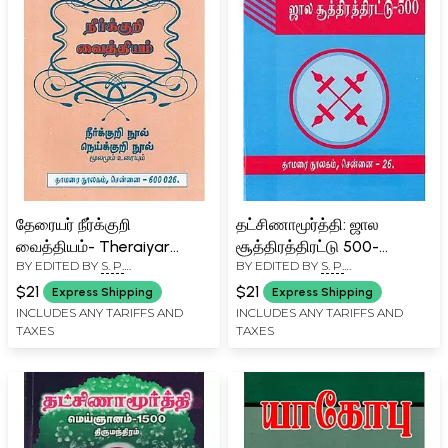
தேரையர் நீர்க்குறி
தட்சிணாமூர்த்தி: ஜால
வைத்தியம்- Theraiyar
சூத்திரத்திரட்டு 500-
BY EDITED BY
S. P.
BY EDITED BY
S. P.
Neerkkuri Vaithiyam:
Dakshinamurthy: Jala
RAMACHANDRAN
RAMACHANDRAN
Neykurukuri-Neykurukuri
Sutrathirutu 500 (Tamil)
$21
$21
Express Shipping
Express Shipping
(Source and Text in Tamil)
INCLUDES ANY TARIFFS AND
INCLUDES ANY TARIFFS AND
TAXES
TAXES