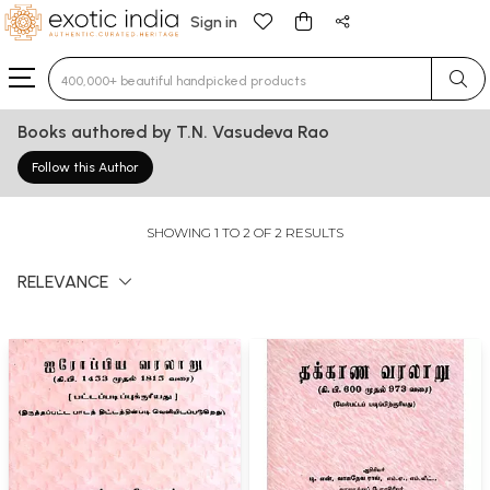
Sign in
Type 3 or more characters for results.
Books authored by T.N. Vasudeva Rao
Follow this Author
SHOWING 1 TO 2 OF 2 RESULTS
RELEVANCE