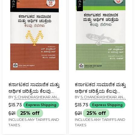
ಕರ್ನಾಟಕದ ಸಾಮಾಜಿಕ ಮತ್ತು
ಕರ್ನಾಟಕದ ಸಾಮಾಜಿಕ ಮತ್ತು
ಆರ್ಥಿಕ ಚರಿತ್ರೆಯ ಕೆಲವು
ಆರ್ಥಿಕ ಚರಿತ್ರೆಯ ಕೆಲವು
BY
S. CHANDRASHEKAR AND
BY
S. CHANDRASHEKAR AND
ನೆಲೆಗಳು- Karnatakadha
ನೆಲೆಗಳು- Karnatakadha
B. SURENDRA RAO
B. SURENDRA RAO
Samajika Mathu
Samajika Mathu
$15.75
$15.75
Express Shipping
Express Shipping
Arthika Charithreya
Arthika Charithreya
$21
25% off
$21
25% off
Kelavu Nelegalu:
Kelavu Nelegalu:
INCLUDES ANY TARIFFS AND
INCLUDES ANY TARIFFS AND
Volume-5 in Kannada
Volume-8 in Kannada
TAXES
TAXES