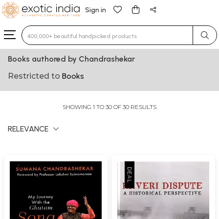
Sign in
Type 3 or more characters for results.
Books authored by Chandrashekar
Restricted to
Books
SHOWING 1 TO 30 OF 30 RESULTS
RELEVANCE