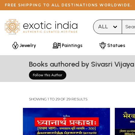
FREE SHIPPING TO ALL DESTINATIONS WORLDWIDE.
Type 
Jewelry
Paintings
Statues
Books authored by Sivasri Vijay
Follow this Author
SHOWING 1 TO 29 OF 29 RESULTS