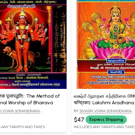
त्तिक पूजापद्धतिः: The Method of
லக்ஷ்மீ ஆராதன சந்திரிகை (लक्ष
nal Worship of Bhairava
चन्द्रिका): Lakshmi Aradhana
Chandrika in Tamil
RI VIJAYA SOMASEKARA
BY
SIVASRI VIJAYA SOMASEKARA
IYAR
SIVACHARIYAR
$47
Express Shipping
 ANY TARIFFS AND TAXES
INCLUDES ANY TARIFFS AND TAXE