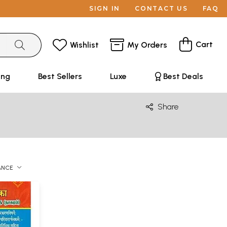
SIGN IN
CONTACT US
FAQ
Cart
Wishlist
My Orders
ing
Best Sellers
Luxe
Best Deals
Share
ANCE